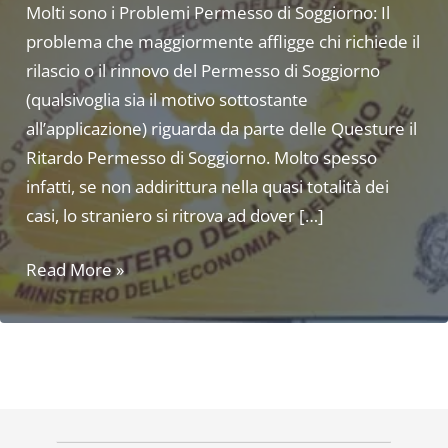
Molti sono i Problemi Permesso di Soggiorno: Il
problema che maggiormente affligge chi richiede il
rilascio o il rinnovo del Permesso di Soggiorno
(qualsivoglia sia il motivo sottostante
all’applicazione) riguarda da parte delle Questure il
Ritardo Permesso di Soggiorno. Molto spesso
infatti, se non addirittura nella quasi totalità dei
casi, lo straniero si ritrova ad dover […]
Problemi
Read More »
Permesso
di
soggiorno.
Cosa
fare?
Ecco