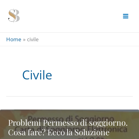
Skip
to
content
Home
civile
Civile
Problemi Permesso di soggiorno.
Cosa fare? Ecco la Soluzione