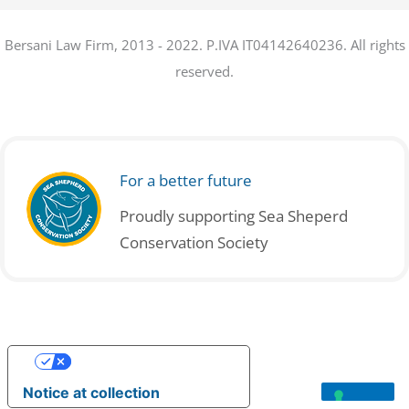
Bersani Law Firm, 2013 - 2022. P.IVA IT04142640236. All rights
reserved.
For a better future
Proudly supporting Sea Sheperd
Conservation Society
Your Privacy Choices
Notice at collection