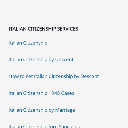
la
Soluzione
ITALIAN CITIZENSHIP SERVICES
Italian Citizenship
Italian Citizenship by Descent
How to get Italian Citizenship by Descent
Italian Citizenship 1948 Cases
Italian Citizenship by Marriage
Italian Citizenship Jure Sanguinis