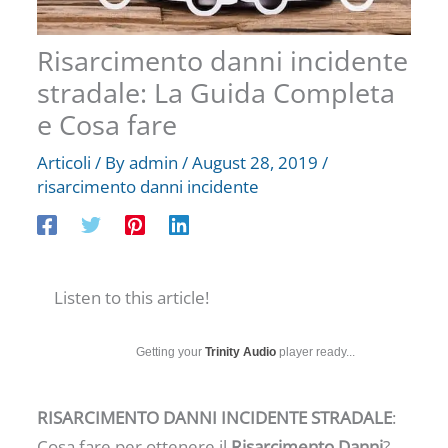
Risarcimento danni incidente
stradale: La Guida Completa
e Cosa fare
Articoli
/ By
admin
/
August 28, 2019
/
risarcimento danni incidente
Listen to this article!
Getting your
Trinity Audio
player ready...
RISARCIMENTO DANNI INCIDENTE STRADALE
:
Cosa fare per ottenere il
Risarcimento Danni
?