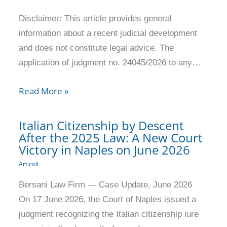
Disclaimer: This article provides general
information about a recent judicial development
and does not constitute legal advice. The
application of judgment no. 24045/2026 to any…
Read More »
Italian Citizenship by Descent
After the 2025 Law: A New Court
Victory in Naples on June 2026
Articoli
Bersani Law Firm — Case Update, June 2026
On 17 June 2026, the Court of Naples issued a
judgment recognizing the Italian citizenship iure