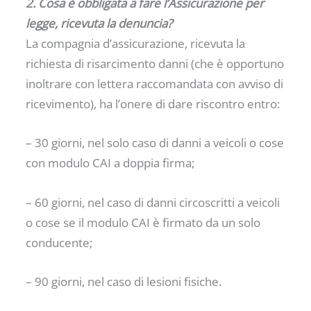
2. Cosa è obbligata a fare l’Assicurazione per
legge, ricevuta la denuncia?
La compagnia d’assicurazione, ricevuta la
richiesta di risarcimento danni (che è opportuno
inoltrare con lettera raccomandata con avviso di
ricevimento), ha l’onere di dare riscontro entro:
– 30 giorni, nel solo caso di danni a veicoli o cose
con modulo CAI a doppia firma;
– 60 giorni, nel caso di danni circoscritti a veicoli
o cose se il modulo CAI è firmato da un solo
conducente;
– 90 giorni, nel caso di lesioni fisiche.