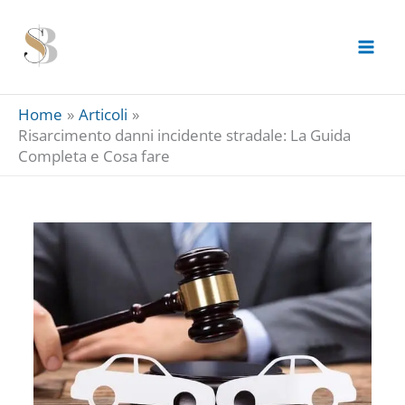
Skip
to
content
Home
Articoli
Risarcimento danni incidente stradale: La Guida
Completa e Cosa fare