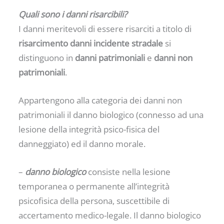
Quali sono i danni risarcibili?
I danni meritevoli di essere risarciti a titolo di
risarcimento danni incidente stradale
si
distinguono in
danni patrimoniali
e
danni non
patrimoniali
.
Appartengono alla categoria dei danni non
patrimoniali il danno biologico (connesso ad una
lesione della integrità psico-fisica del
danneggiato) ed il danno morale.
–
danno biologico
consiste nella lesione
temporanea o permanente all’integrità
psicofisica della persona, suscettibile di
accertamento medico-legale. Il danno biologico