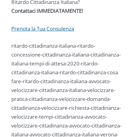
Ritardo Cittadinanza Italiana?
Contattaci IMMEDIATAMENTE!
Prenota la Tua Consulenza
ritardo-cittadinanza-italiana-ritardo-
concessione-cittadinanza-italiana-cittadinanza-
italiana-tempi-di-attesa-2020-ritardo-
cittadinanza-italiana-ritardo-cittadinanza-cosa
fare-ritardo-cittadinanza-italiana-avvocato-
velocizzare-cittadinanza-italiana-velocizzare-
pratica-cittadinanza-velocizzare-domanda-
cittadinanza-velocizzare-richiesta-cittadinanza-
velocizzare-tempi-cittadinanza-avvocato-
velocizzare-cittadinanza-avvocato-cittadinanza-
italiana-avvocato-cittadinanza-italiana-verona-