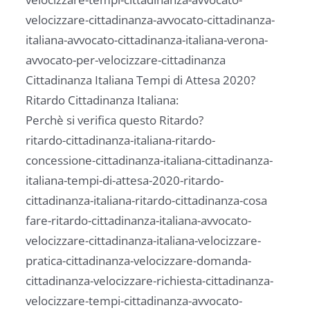
velocizzare-cittadinanza-avvocato-cittadinanza-
italiana-avvocato-cittadinanza-italiana-verona-
avvocato-per-velocizzare-cittadinanza
Cittadinanza Italiana Tempi di Attesa 2020?
Ritardo Cittadinanza Italiana:
Perchè si verifica questo Ritardo?
ritardo-cittadinanza-italiana-ritardo-
concessione-cittadinanza-italiana-cittadinanza-
italiana-tempi-di-attesa-2020-ritardo-
cittadinanza-italiana-ritardo-cittadinanza-cosa
fare-ritardo-cittadinanza-italiana-avvocato-
velocizzare-cittadinanza-italiana-velocizzare-
pratica-cittadinanza-velocizzare-domanda-
cittadinanza-velocizzare-richiesta-cittadinanza-
velocizzare-tempi-cittadinanza-avvocato-