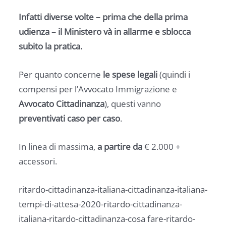
Infatti diverse volte – prima che della prima
udienza – il Ministero và in allarme e sblocca
subito la pratica.
Per quanto concerne
le spese legali
(quindi i
compensi per l’Avvocato Immigrazione e
Avvocato Cittadinanza
), questi vanno
preventivati caso per caso
.
In linea di massima,
a partire da
€ 2.000 +
accessori.
ritardo-cittadinanza-italiana-cittadinanza-italiana-
tempi-di-attesa-2020-ritardo-cittadinanza-
italiana-ritardo-cittadinanza-cosa fare-ritardo-