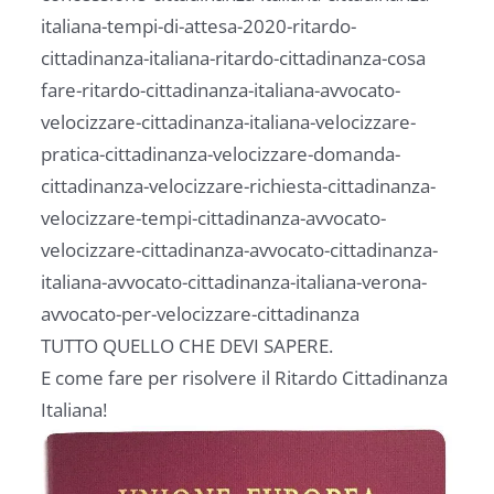
italiana-tempi-di-attesa-2020-ritardo-
cittadinanza-italiana-ritardo-cittadinanza-cosa
fare-ritardo-cittadinanza-italiana-avvocato-
velocizzare-cittadinanza-italiana-velocizzare-
pratica-cittadinanza-velocizzare-domanda-
cittadinanza-velocizzare-richiesta-cittadinanza-
velocizzare-tempi-cittadinanza-avvocato-
velocizzare-cittadinanza-avvocato-cittadinanza-
italiana-avvocato-cittadinanza-italiana-verona-
avvocato-per-velocizzare-cittadinanza
TUTTO QUELLO CHE DEVI SAPERE.
E come fare per risolvere il Ritardo Cittadinanza
Italiana!