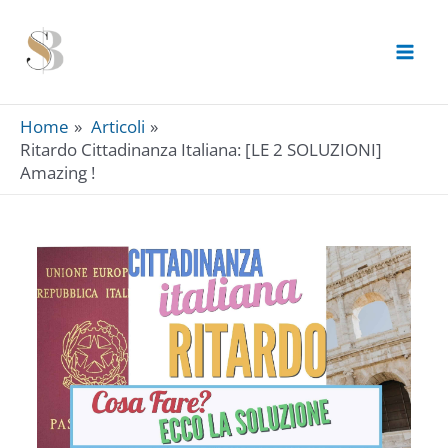
Skip
to
content
Home
Articoli
Ritardo Cittadinanza Italiana: [LE 2 SOLUZIONI]
Amazing !