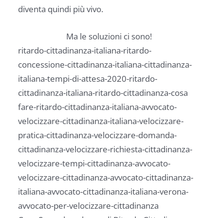
diventa quindi più vivo.
Ma le soluzioni ci sono!
ritardo-cittadinanza-italiana-ritardo-
concessione-cittadinanza-italiana-cittadinanza-
italiana-tempi-di-attesa-2020-ritardo-
cittadinanza-italiana-ritardo-cittadinanza-cosa
fare-ritardo-cittadinanza-italiana-avvocato-
velocizzare-cittadinanza-italiana-velocizzare-
pratica-cittadinanza-velocizzare-domanda-
cittadinanza-velocizzare-richiesta-cittadinanza-
velocizzare-tempi-cittadinanza-avvocato-
velocizzare-cittadinanza-avvocato-cittadinanza-
italiana-avvocato-cittadinanza-italiana-verona-
avvocato-per-velocizzare-cittadinanza