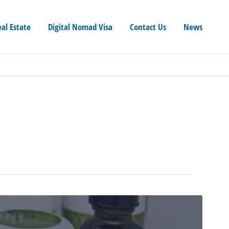
eal Estate
Digital Nomad Visa
Contact Us
News