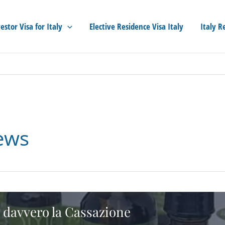
estor Visa for Italy
Elective Residence Visa Italy
Italy R
ews
 davvero la Cassazione