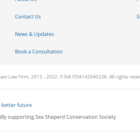
Contact Us
S
News & Updates
Book a Consultation
ani Law Firm, 2013 - 2022. P.IVA IT04142640236. All rights rese
 better future
dly supporting Sea Sheperd Conservation Society