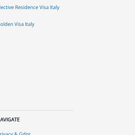
lective Residence Visa Italy
olden Visa Italy
AVIGATE
rivacy & Gdpr