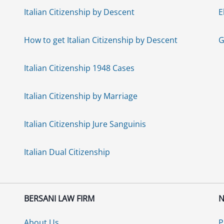
Italian Citizenship by Descent
E
How to get Italian Citizenship by Descent
G
Italian Citizenship 1948 Cases
Italian Citizenship by Marriage
Italian Citizenship Jure Sanguinis
Italian Dual Citizenship
BERSANI LAW FIRM
N
About Us
P