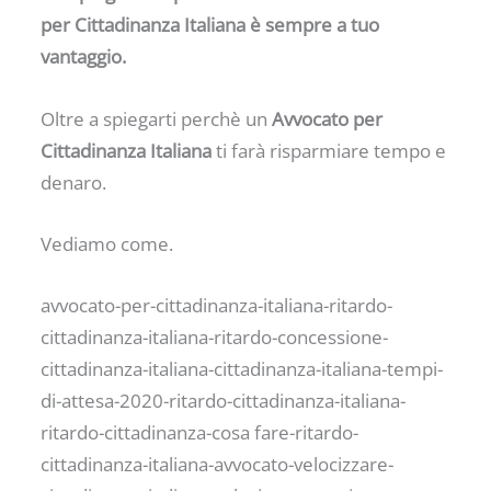
per Cittadinanza Italiana è sempre a tuo
vantaggio.
Oltre a spiegarti perchè un
Avvocato per
Cittadinanza Italiana
ti farà risparmiare tempo e
denaro.
Vediamo come.
avvocato-per-cittadinanza-italiana-ritardo-
cittadinanza-italiana-ritardo-concessione-
cittadinanza-italiana-cittadinanza-italiana-tempi-
di-attesa-2020-ritardo-cittadinanza-italiana-
ritardo-cittadinanza-cosa fare-ritardo-
cittadinanza-italiana-avvocato-velocizzare-