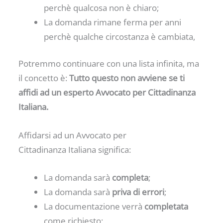
perchè qualcosa non è chiaro;
La domanda rimane ferma per anni
perchè qualche circostanza è cambiata,
Potremmo continuare con una lista infinita, ma
il concetto è:
Tutto questo non avviene se ti
affidi ad un esperto Avvocato per Cittadinanza
Italiana.
Affidarsi ad un Avvocato per
Cittadinanza Italiana significa:
La domanda sarà
completa
;
La domanda sarà
priva di errori
;
La documentazione verrà
completata
come richiesto;