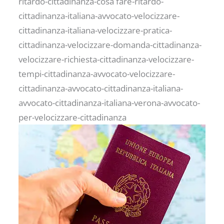
ritardo-cittadinanza-cosa fare-ritardo-
cittadinanza-italiana-avvocato-velocizzare-
cittadinanza-italiana-velocizzare-pratica-
cittadinanza-velocizzare-domanda-cittadinanza-
velocizzare-richiesta-cittadinanza-velocizzare-
tempi-cittadinanza-avvocato-velocizzare-
cittadinanza-avvocato-cittadinanza-italiana-
avvocato-cittadinanza-italiana-verona-avvocato-
per-velocizzare-cittadinanza