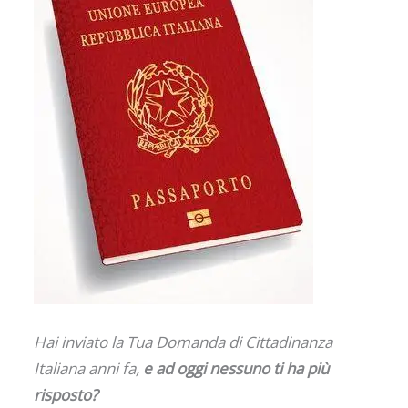
Hai inviato la Tua Domanda di Cittadinanza
Italiana anni fa,
e ad oggi nessuno ti ha più
risposto?