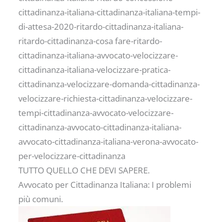
cittadinanza-italiana-cittadinanza-italiana-tempi-
di-attesa-2020-ritardo-cittadinanza-italiana-
ritardo-cittadinanza-cosa fare-ritardo-
cittadinanza-italiana-avvocato-velocizzare-
cittadinanza-italiana-velocizzare-pratica-
cittadinanza-velocizzare-domanda-cittadinanza-
velocizzare-richiesta-cittadinanza-velocizzare-
tempi-cittadinanza-avvocato-velocizzare-
cittadinanza-avvocato-cittadinanza-italiana-
avvocato-cittadinanza-italiana-verona-avvocato-
per-velocizzare-cittadinanza
TUTTO QUELLO CHE DEVI SAPERE.
Avvocato per Cittadinanza Italiana: I problemi
più comuni.