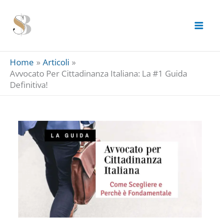
Skip
to
content
Home
Articoli
Avvocato Per Cittadinanza Italiana: La #1 Guida
Definitiva!