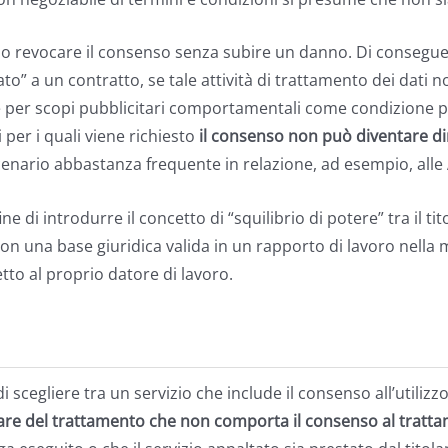
are o revocare il consenso senza subire un danno. Di conseg
to” a un contratto, se tale attività di trattamento dei dati no
e per scopi pubblicitari comportamentali come condizione per
per i quali viene richiesto
il consenso non può diventare di
enario abbastanza frequente in relazione, ad esempio, alle 
e di introdurre il concetto di “squilibrio di potere” tra il ti
non una base giuridica valida in un rapporto di lavoro nella 
tto al proprio datore di lavoro.
 scegliere tra un servizio che include il consenso all’utilizzo
lare del trattamento che non comporta il consenso al trattame