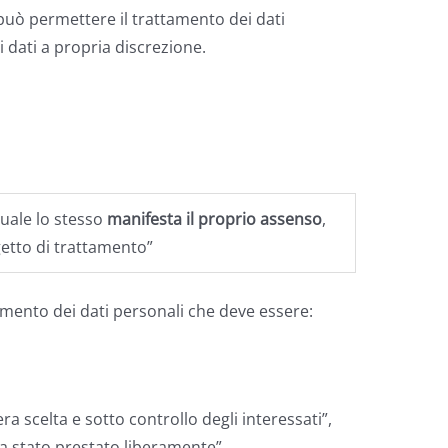
può permettere il trattamento dei dati
i dati a propria discrezione.
quale lo stesso
manifesta il proprio assenso
,
getto di trattamento”
tamento dei dati personali che deve essere:
a scelta e sotto controllo degli interessati”,
a stato prestato liberamente”.