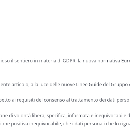
ioso il sentiero in materia di GDPR, la nuova normativa Eu
resente articolo, alla luce delle nuove Linee Guide del Gruppo
etto ai requisiti del consenso al trattamento dei dati person
one di volontà libera, specifica, informata e inequivocabile 
ione positiva inequivocabile, che i dati personali che lo rig