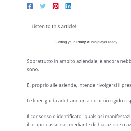
Listen to this article!
Getting your
Trinity Audio
player ready...
Soprattutto in ambito aziendale, è ancora nebb
sono.
E, proprio alle aziende, intende rivolgersi il p
Le linee guida adottano un approccio rigido risp
Il consenso è identificato “qualsiasi manifestazi
il proprio assenso, mediante dichiarazione o az