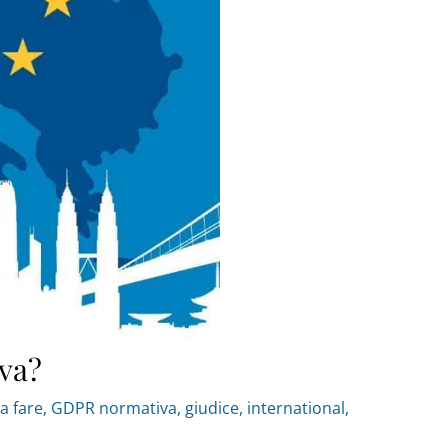
va?
a fare
,
GDPR normativa
,
giudice
,
international
,