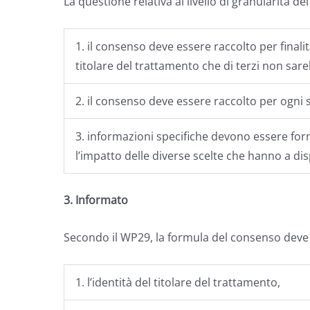
La questione relativa al livello di granularità de
1. il consenso deve essere raccolto per finali
titolare del trattamento che di terzi non sar
2. il consenso deve essere raccolto per ogni sp
3. informazioni specifiche devono essere forn
l’impatto delle diverse scelte che hanno a di
3. Informato
Secondo il WP29, la formula del consenso deve 
1. l’identità del titolare del trattamento,