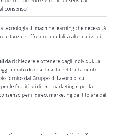
lare del trattamento senza il consenso al
 al consenso
“.
una tecnologia di machine learning che necessità
circostanza e offre una modalità alternativa di
li
da richiedere e ottenere dagli individui. La
raggruppato diverse finalità del trattamento
pio fornito dal Gruppo di Lavoro di cui
er le finalità di direct marketing e per la
consenso per il direct marketing del titolare del