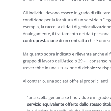
Gli individui devono essere in grado di rifiut
condizione per la fornitura di un servizio o “lega
esempio, la raccolta di dati di geolocalizzazion
Analogamente, il trattamento dei dati personali 
controprestazione di un contratto
che è uno sc
Ma quanto sopra indicato è rilevante anche al fin
gruppo di lavoro dell’Articolo 29 – il consenso 
troverebbe in una situazione di debolezza rispe
Al contrario, una società offre ai propri clienti
“una scelta genuina se l’individuo è in grado di
servizio equivalente offerto dallo stesso tito