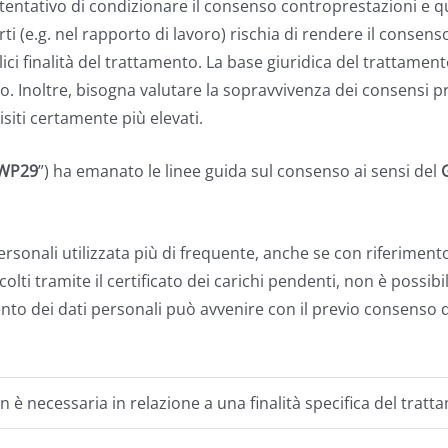
i tentativo di condizionare il consenso controprestazioni e
rti (e.g. nel rapporto di lavoro) rischia di rendere il consens
finalità del trattamento. La base giuridica del trattament
. Inoltre, bisogna valutare la sopravvivenza dei consensi pr
siti certamente più elevati.
WP29
”) ha emanato le linee guida sul consenso ai sensi del
ersonali utilizzata più di frequente, anche se con riferiment
olti tramite il certificato dei carichi pendenti, non è possib
amento dei dati personali può avvenire con il previo consenso 
n è necessaria in relazione a una finalità specifica del tratt