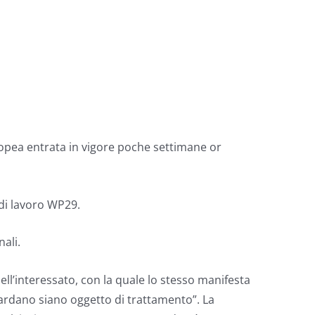
ropea entrata in vigore poche settimane or
 di lavoro WP29.
ali.
dell’interessato, con la quale lo stesso manifesta
uardano siano oggetto di trattamento”. La