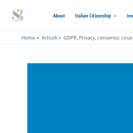
Skip
to
About
Italian Citizenship
Inv
content
Home
Articoli
GDPR, Privacy, consenso: cosa