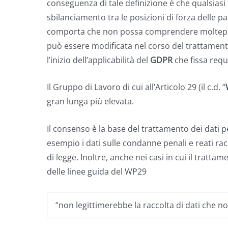
conseguenza di tale definizione è che qualsias
sbilanciamento tra le posizioni di forza delle pa
comporta che non possa comprendere molteplici 
può essere modificata nel corso del trattamento
l’inizio dell’applicabilità del
GDPR
che fissa requi
Il Gruppo di Lavoro di cui all’Articolo 29 (il c.d. “
gran lunga più elevata.
Il consenso è la base del trattamento dei dati p
esempio i dati sulle condanne penali e reati racc
di legge. Inoltre, anche nei casi in cui il tratt
delle linee guida del WP29
“non legittimerebbe la raccolta di dati che no