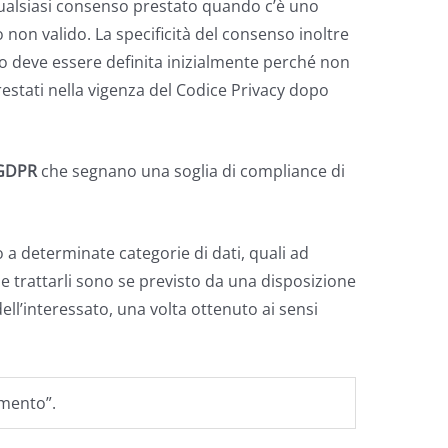
 qualsiasi consenso prestato quando c’è uno
o non valido. La specificità del consenso inoltre
o deve essere definita inizialmente perché non
estati nella vigenza del Codice Privacy dopo
GDPR
che segnano una soglia di compliance di
o a determinate categorie di dati, quali ad
ile trattarli sono se previsto da una disposizione
dell’interessato, una volta ottenuto ai sensi
amento”.