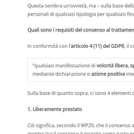
Questa sembra un’ovvietà, ma – sulla base della
personali di qualsiasi tipologia per qualsiasi fin
Quali sono i requisiti del consenso al trattamen
In conformità con l’
articolo 4 (11) del GDPR
, il
“qualsiasi manifestazione di
volontà libera, s
mediante dichiarazione o
azione positiva
ine
Sulla base di quanto sopra, ci sono 4 elementi 
1. Liberamente prestato
Ciò significa, secondo il WP29, che il consenso 
mentre “se il consenso è inserito come parte no