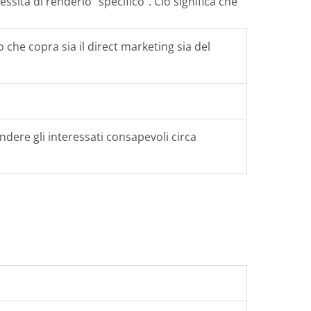
essità di renderlo “specifico”. Ciò significa che
 che copra sia il direct marketing sia del
ndere gli interessati consapevoli circa