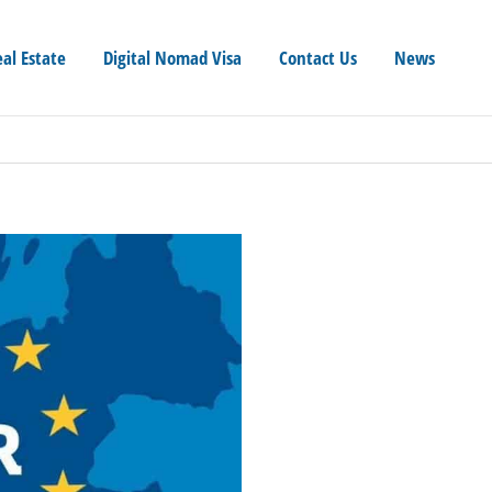
eal Estate
Digital Nomad Visa
Contact Us
News