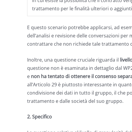
in cui esiste la possibilità che il contratto v
trattamento per le finalità ulteriori o aggiunt
E questo scenario potrebbe applicarsi, ad esemp
dell’analisi e revisione delle conversazioni per 
contrattare che non richiede tale trattamento d
Inoltre, una questione cruciale riguarda il
livel
questione non è esaminata in dettaglio dal WP29
e
non ha tentato di ottenere il consenso separat
all’Articolo 29 è piuttosto interessante in quant
condivisione dei dati in tutto il gruppo, il che
trattamento e dalle società del suo gruppo.
2. Specifico